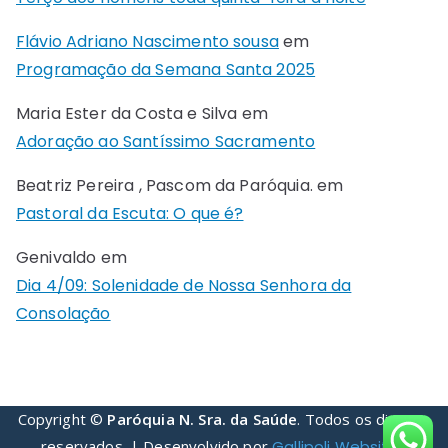
Flávio Adriano Nascimento sousa
em
Programação da Semana Santa 2025
Maria Ester da Costa e Silva
em
Adoração ao Santíssimo Sacramento
Beatriz Pereira , Pascom da Paróquia.
em
Pastoral da Escuta: O que é?
Genivaldo
em
Dia 4/09: Solenidade de Nossa Senhora da
Consolação
Copyright ©
Paróquia N. Sra. da Saúde
. Todos os direitos
reservados. | Desenvolvido por
Gallipoli Websites