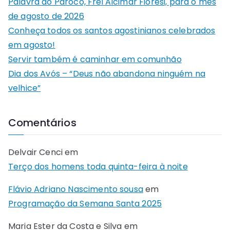
Palavra do Pároco, Frei Alcimar Fioresi, para o mês
de agosto de 2026
Conheça todos os santos agostinianos celebrados
em agosto!
Servir também é caminhar em comunhão
Dia dos Avós – “Deus não abandona ninguém na
velhice”
Comentários
Delvair Cenci
em
Terço dos homens toda quinta-feira à noite
Flávio Adriano Nascimento sousa
em
Programação da Semana Santa 2025
Maria Ester da Costa e Silva
em