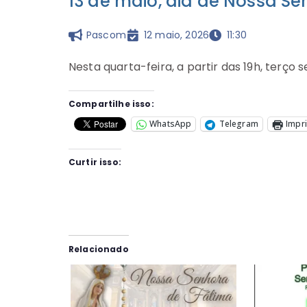
13 de maio, dia de Nossa Se
Pascom
12 maio, 2026
11:30
Nesta quarta-feira, a partir das 19h, terço 
Compartilhe isso:
WhatsApp
Telegram
Impr
Curtir isso:
Relacionado