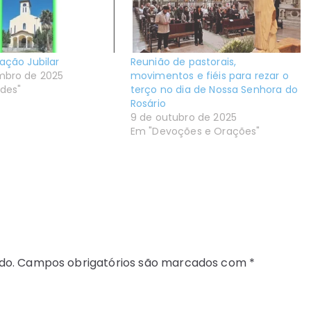
ação Jubilar
Reunião de pastorais,
mbro de 2025
movimentos e fiéis para rezar o
ades"
terço no dia de Nossa Senhora do
Rosário
9 de outubro de 2025
Em "Devoções e Orações"
do.
Campos obrigatórios são marcados com
*