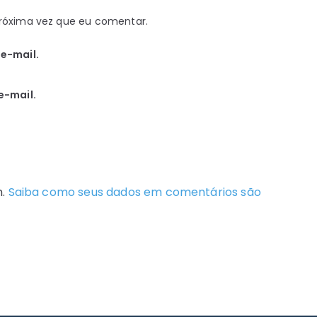
róxima vez que eu comentar.
e-mail.
e-mail.
m.
Saiba como seus dados em comentários são