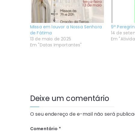
Missa em louvor a Nossa Senhora
9ª Peregrin
de Fátima
14 de sete
13 de maio de 2025
Em "Ativid
Em "Datas Importantes"
Deixe um comentário
O seu endereço de e-mail não será publica
Comentário
*