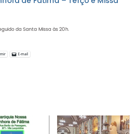
nhora de Fátima – Terço e Missa
seguido da Santa Missa às 20h.
imir
E-mail