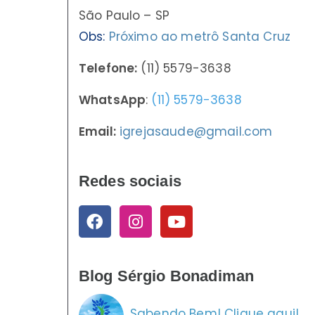
São Paulo – SP
Obs:
Próximo ao metrô Santa Cruz
Telefone:
(11) 5579-3638
WhatsApp
:
(11) 5579-3638
Email:
igrejasaude@gmail.com
Redes sociais
Blog Sérgio Bonadiman
Sabendo Bem! Clique aqui!