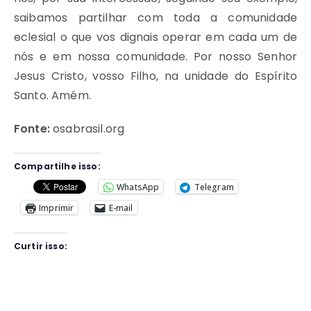
saibamos partilhar com toda a comunidade
eclesial o que vos dignais operar em cada um de
nós e em nossa comunidade. Por nosso Senhor
Jesus Cristo, vosso Filho, na unidade do Espírito
Santo. Amém.
Fonte:
osabrasil.org
Compartilhe isso:
WhatsApp
Telegram
Imprimir
E-mail
Curtir isso: