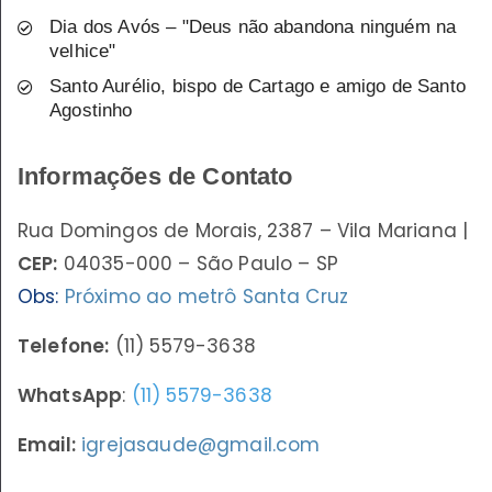
Dia dos Avós – "Deus não abandona ninguém na
velhice"
Santo Aurélio, bispo de Cartago e amigo de Santo
Agostinho
Informações de Contato
Rua Domingos de Morais, 2387 – Vila Mariana |
CEP:
04035-000 – São Paulo – SP
Obs:
Próximo ao metrô Santa Cruz
Telefone:
(11) 5579-3638
WhatsApp
:
(11) 5579-3638
Email:
igrejasaude@gmail.com