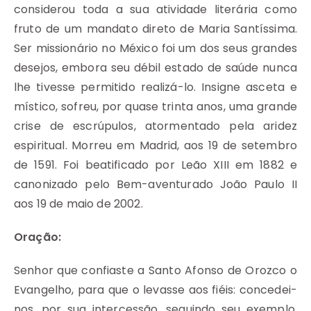
considerou toda a sua atividade literária como
fruto de um mandato direto de Maria Santíssima.
Ser missionário no México foi um dos seus grandes
desejos, embora seu débil estado de saúde nunca
lhe tivesse permitido realizá-lo. Insigne asceta e
místico, sofreu, por quase trinta anos, uma grande
crise de escrúpulos, atormentado pela aridez
espiritual. Morreu em Madrid, aos 19 de setembro
de 1591. Foi beatificado por Leão XIII em 1882 e
canonizado pelo Bem-aventurado João Paulo II
aos 19 de maio de 2002.
Oração:
Senhor que confiaste a Santo Afonso de Orozco o
Evangelho, para que o levasse aos fiéis: concedei-
nos, por sua intercessão, seguindo seu exemplo,