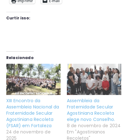
Imprimir
E-mail
Curtir isso:
Relacionado
XIII Encontro da
Assembleia da
Assembleia Nacional da
Fraternidade Secular
Fraternidade Secular
Agostiniana Recoleta
Agostiniana Recoleta
elege novo Conselho.
(FSAR) em Fortaleza
8 de novembro de 2024
24 de novembro de
Em "Agostinianos
2025
Recoletos"