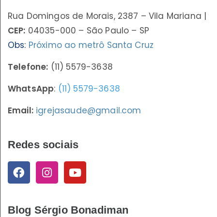
Rua Domingos de Morais, 2387 – Vila Mariana |
CEP:
04035-000 – São Paulo – SP
Obs:
Próximo ao metrô Santa Cruz
Telefone:
(11) 5579-3638
WhatsApp
:
(11) 5579-3638
Email:
igrejasaude@gmail.com
Redes sociais
Blog Sérgio Bonadiman