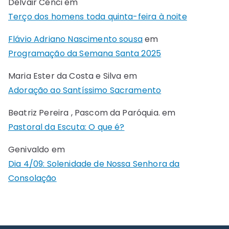
Delvair Cenci
em
Terço dos homens toda quinta-feira à noite
Flávio Adriano Nascimento sousa
em
Programação da Semana Santa 2025
Maria Ester da Costa e Silva
em
Adoração ao Santíssimo Sacramento
Beatriz Pereira , Pascom da Paróquia.
em
Pastoral da Escuta: O que é?
Genivaldo
em
Dia 4/09: Solenidade de Nossa Senhora da
Consolação