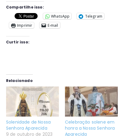
Compartilhe isso:
WhatsApp
Telegram
Imprimir
E-mail
Curtir isso:
Relacionado
Solenidade de Nossa
Celebração solene em
Senhora Aparecida
honra a Nossa Senhora
9 de outubro de 2023
Aparecida