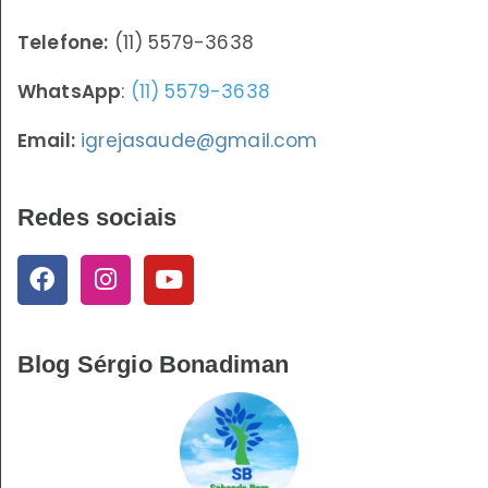
Telefone:
(11) 5579-3638
WhatsApp
:
(11) 5579-3638
Email:
igrejasaude@gmail.com
Redes sociais
Blog Sérgio Bonadiman