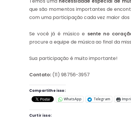
Temos uma
necessidade especial de mú
que são momentos importantes de encontro
com uma participação cada vez maior dos f
Se você já é músico e
sente no coração
procure a equipe de música ao final da mis
Sua participação é muito importante!
Contato:
(11) 98756-3957
Compartilhe isso:
WhatsApp
Telegram
Impr
Curtir isso: