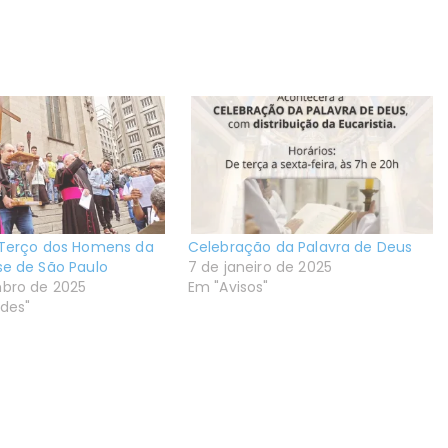
 Terço dos Homens da
Celebração da Palavra de Deus
se de São Paulo
7 de janeiro de 2025
bro de 2025
Em "Avisos"
ades"