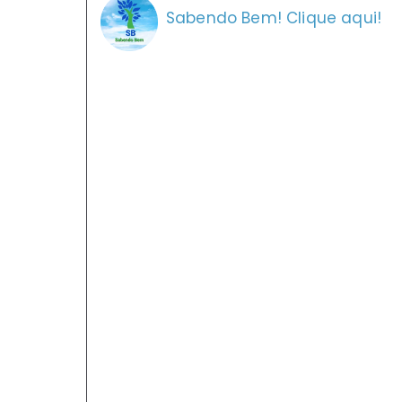
Sabendo Bem! Clique aqui!