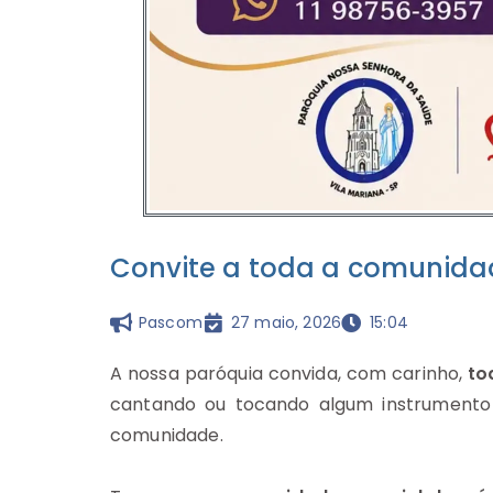
Convite a toda a comunida
Pascom
27 maio, 2026
15:04
A nossa paróquia convida, com carinho,
to
cantando ou tocando algum instrumento
comunidade.