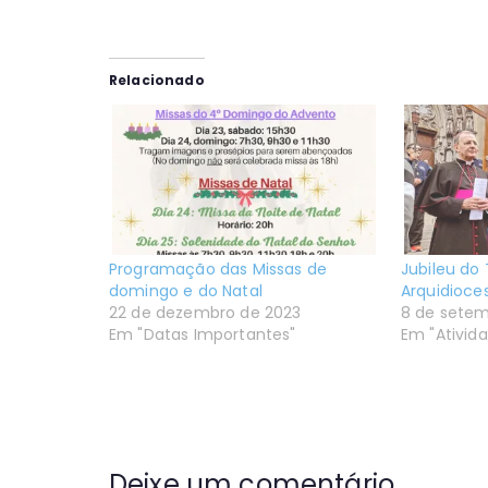
Relacionado
Programação das Missas de
Jubileu do
domingo e do Natal
Arquidioce
22 de dezembro de 2023
8 de setem
Em "Datas Importantes"
Em "Ativid
Deixe um comentário