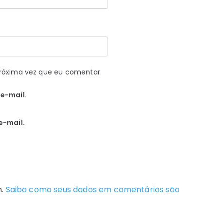
róxima vez que eu comentar.
e-mail.
e-mail.
m.
Saiba como seus dados em comentários são