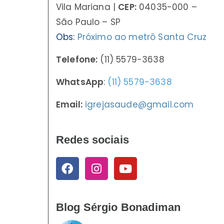
Vila Mariana |
CEP:
04035-000 –
São Paulo – SP
Obs:
Próximo ao metrô Santa Cruz
Telefone:
(11) 5579-3638
WhatsApp
:
(11) 5579-3638
Email:
igrejasaude@gmail.com
Redes sociais
Blog Sérgio Bonadiman