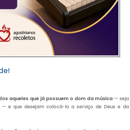
de!
dos aqueles que já possuem o dom da música
— seja
 — e que desejam colocá-lo a serviço de Deus e da