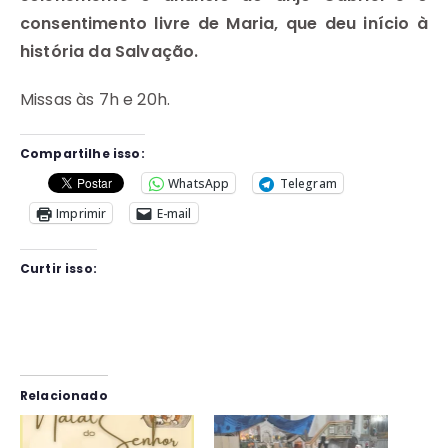
consentimento livre de Maria, que deu início à
história da Salvação.
Missas às 7h e 20h.
Compartilhe isso:
WhatsApp
Telegram
Imprimir
E-mail
Curtir isso:
Relacionado