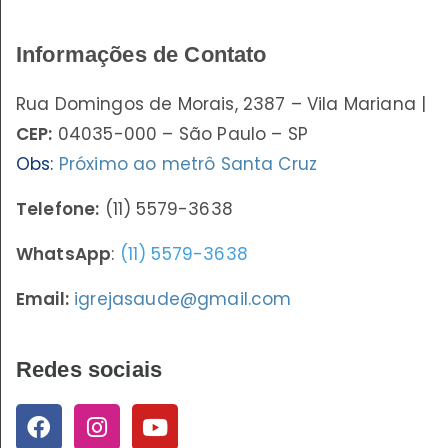
Informações de Contato
Rua Domingos de Morais, 2387 – Vila Mariana |
CEP:
04035-000 – São Paulo – SP
Obs:
Próximo ao metrô Santa Cruz
Telefone:
(11) 5579-3638
WhatsApp
:
(11) 5579-3638
Email:
igrejasaude@gmail.com
Redes sociais