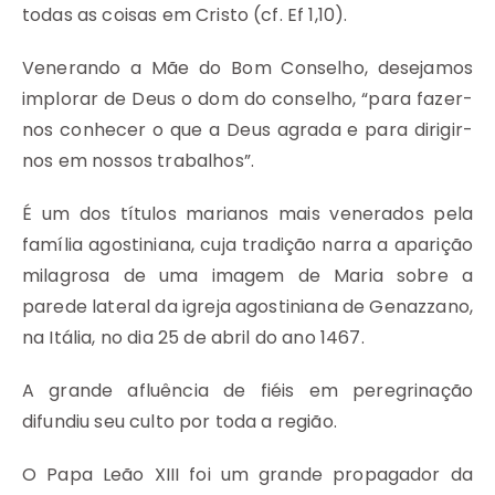
todas as coisas em Cristo (cf. Ef 1,10).
Venerando a Mãe do Bom Conselho, desejamos
implorar de Deus o dom do conselho, “para fazer-
nos conhecer o que a Deus agrada e para dirigir-
nos em nossos trabalhos”.
É um dos títulos marianos mais venerados pela
família agostiniana, cuja tradição narra a aparição
milagrosa de uma imagem de Maria sobre a
parede lateral da igreja agostiniana de Genazzano,
na Itália, no dia 25 de abril do ano 1467.
A grande afluência de fiéis em peregrinação
difundiu seu culto por toda a região.
O Papa Leão XIII foi um grande propagador da