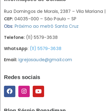
Rua Domingos de Morais, 2387 – Vila Mariana |
CEP:
04035-000 – São Paulo – SP
Obs:
Próximo ao metrô Santa Cruz
Telefone:
(11) 5579-3638
WhatsApp
:
(11) 5579-3638
Email:
igrejasaude@gmail.com
Redes sociais
Blog Sérgio Bonadiman