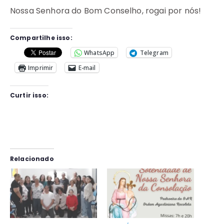
Nossa Senhora do Bom Conselho, rogai por nós!
Compartilhe isso:
WhatsApp
Telegram
Imprimir
E-mail
Curtir isso:
Relacionado