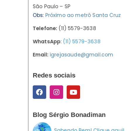
São Paulo – SP
Obs:
Próximo ao metrô Santa Cruz
Telefone:
(11) 5579-3638
WhatsApp
:
(11) 5579-3638
Email:
igrejasaude@gmail.com
Redes sociais
Blog Sérgio Bonadiman
Sabendo Bem! Clique aqui!