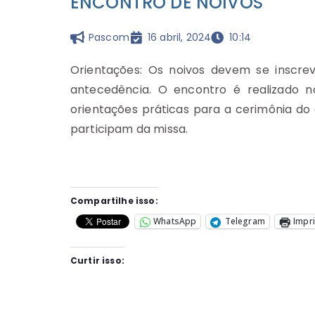
ENCONTRO DE NOIVOS
Pascom
16 abril, 2024
10:14
Orientações: Os noivos devem se inscre
antecedência. O encontro é realizado no
orientações práticas para a cerimônia do 
participam da missa.
Compartilhe isso:
WhatsApp
Telegram
Impr
Curtir isso: