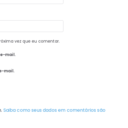
róxima vez que eu comentar.
e-mail.
e-mail.
m.
Saiba como seus dados em comentários são