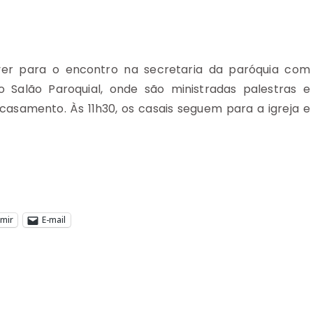
ver para o encontro na secretaria da paróquia com
 Salão Paroquial, onde são ministradas palestras e
casamento. Às 11h30, os casais seguem para a igreja e
imir
E-mail