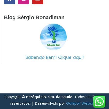
Blog Sérgio Bonadiman
Sabendo Bem! Clique aqui!
Copyright ©
Paróquia N. Sra. da Saúde
. Todos os direitos
reservados. | Desenvolvido por
Gallipoli Websites