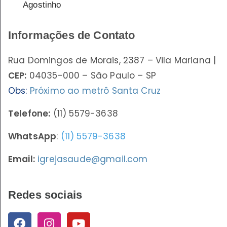
Agostinho
Informações de Contato
Rua Domingos de Morais, 2387 – Vila Mariana |
CEP:
04035-000 – São Paulo – SP
Obs:
Próximo ao metrô Santa Cruz
Telefone:
(11) 5579-3638
WhatsApp
:
(11) 5579-3638
Email:
igrejasaude@gmail.com
Redes sociais