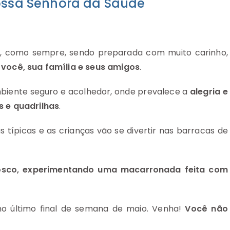
Nossa Senhora da Saúde
 e, como sempre, sendo preparada com muito carinho,
você, sua família e seus amigos
.
mbiente seguro e acolhedor, onde prevalece a
alegria e
 e quadrilhas
.
 típicas e as crianças vão se divertir nas barracas de
sco, experimentando uma macarronada feita com
no último final de semana de maio. Venha!
Você não