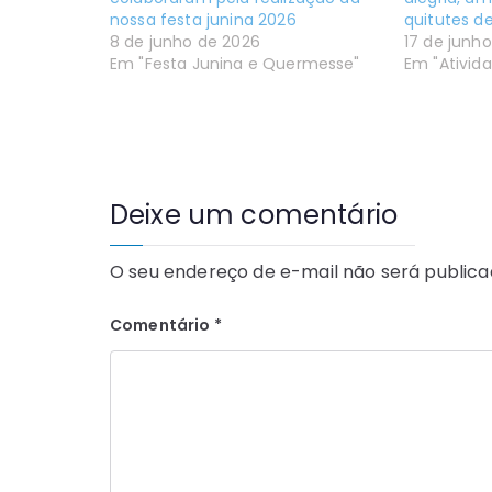
nossa festa junina 2026
quitutes de
8 de junho de 2026
17 de junh
Em "Festa Junina e Quermesse"
Em "Ativid
Deixe um comentário
O seu endereço de e-mail não será publica
Comentário
*