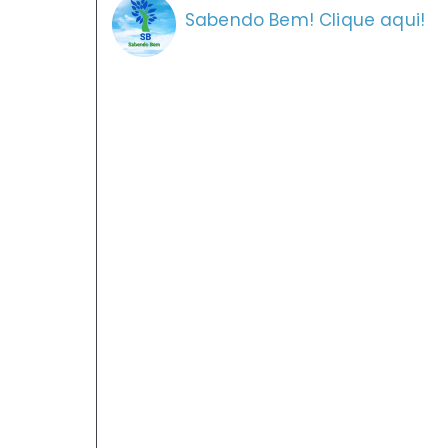
Sabendo Bem! Clique aqui!