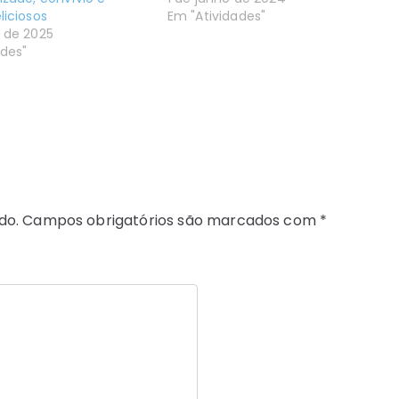
liciosos
Em "Atividades"
o de 2025
ades"
do.
Campos obrigatórios são marcados com
*