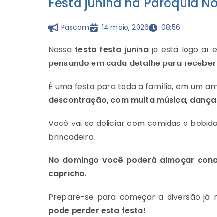
Festa junina na Paróquia 
Pascom
14 maio, 2026
08:56
Nossa
festa festa junina
já está logo aí
pensando em cada detalhe para receber 
É uma festa para toda a família, em um a
descontração, com muita música, danças
Você vai se deliciar com comidas e bebidas
brincadeira.
No domingo você poderá almoçar cono
capricho
.
Prepare-se para começar a diversão já 
pode perder esta festa!