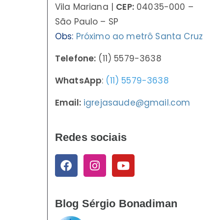
Vila Mariana |
CEP:
04035-000 –
São Paulo – SP
Obs:
Próximo ao metrô Santa Cruz
Telefone:
(11) 5579-3638
WhatsApp
:
(11) 5579-3638
Email:
igrejasaude@gmail.com
Redes sociais
Blog Sérgio Bonadiman