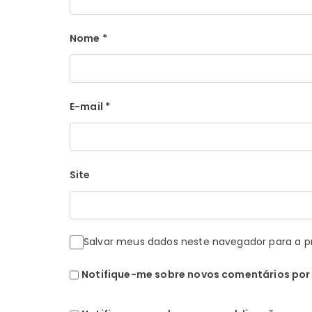
Nome
*
E-mail
*
Site
Salvar meus dados neste navegador para a p
Notifique-me sobre novos comentários por 