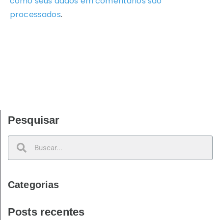
como seus dados em comentários são
processados
.
Pesquisar
Categorias
Posts recentes