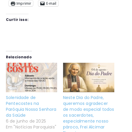
Imprimir
E-mail
Curtir isso:
Relacionado
Solenidade de
Neste Dia do Padre,
Pentecostes na
queremos agradecer
Paróquia Nossa Senhora
de modo especial todos
da Saúde
os sacerdotes,
6 de junho de 2025
especialmente nosso
Em "Notícias Paroquiais"
pároco, Frei Alcimar