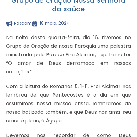
Grupo de Oração Nossa Senhora
da saúde
Pascom
18 maio, 2024
Na noite desta quarta-feira, dia 16, tivemos no
Grupo de Oração de nossa Paróquia uma palestra
ministrada pelo Pároco Frei Alcimar, cujo tema foi:
“O amor de Deus derramado em nossos
corações.”
Com a leitura de Romanos 5, 1-11, Frei Alcimar nos
lembrou de que Pentecostes é o dia em que
assumimos nossa missão cristã, lembramos do
nosso batizado também, e que Deus nos ama, seu
amor é pleno, é Ágape.
Devemos nos recordar de como Deus