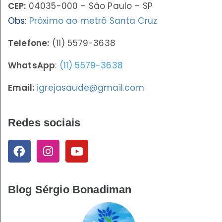
CEP:
04035-000 – São Paulo – SP
Obs:
Próximo ao metrô Santa Cruz
Telefone:
(11) 5579-3638
WhatsApp
:
(11) 5579-3638
Email:
igrejasaude@gmail.com
Redes sociais
Blog Sérgio Bonadiman