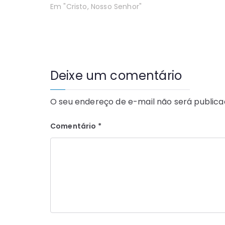
Em "Cristo, Nosso Senhor"
Deixe um comentário
O seu endereço de e-mail não será publica
Comentário
*