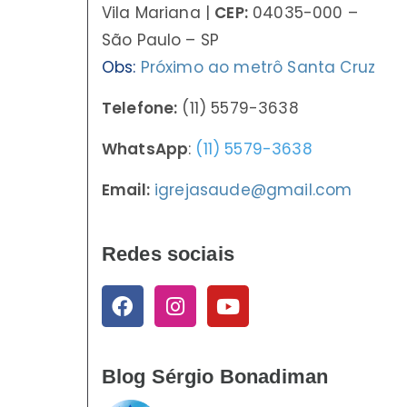
Vila Mariana |
CEP:
04035-000 –
São Paulo – SP
Obs:
Próximo ao metrô Santa Cruz
Telefone:
(11) 5579-3638
WhatsApp
:
(11) 5579-3638
Email:
igrejasaude@gmail.com
Redes sociais
Blog Sérgio Bonadiman