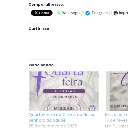
Compartilhe isso:
WhatsApp
Telegram
Impr
Curtir isso:
Relacionado
Quarta-feira de Cinzas na Nossa
Missa com 
Senhora da Saúde
17 de fever
28 de fevereiro de 2025
Em "Quare