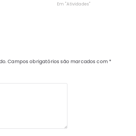
Em "Atividades"
do.
Campos obrigatórios são marcados com
*