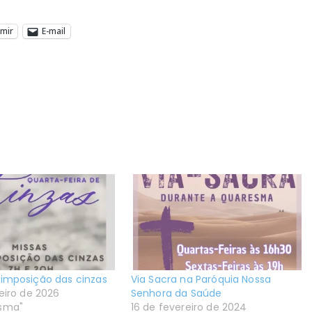
imir
E-mail
imposição das cinzas
Via Sacra na Paróquia Nossa
eiro de 2026
Senhora da Saúde
sma"
16 de fevereiro de 2024