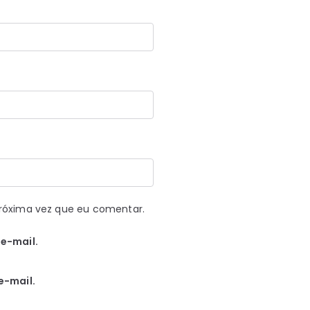
róxima vez que eu comentar.
e-mail.
e-mail.