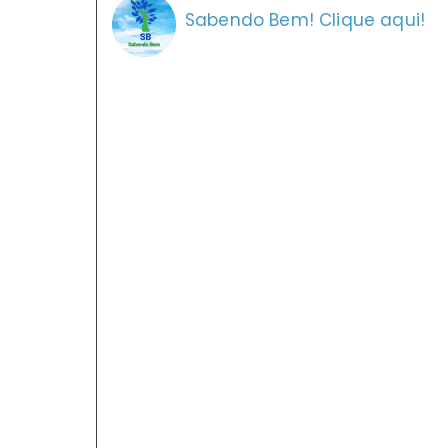
Sabendo Bem! Clique aqui!