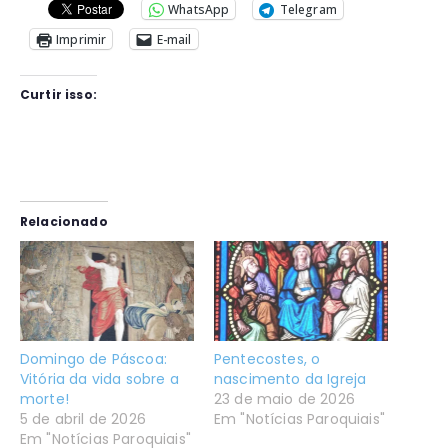
WhatsApp
Telegram
Imprimir
E-mail
Curtir isso:
Relacionado
Domingo de Páscoa:
Pentecostes, o
Vitória da vida sobre a
nascimento da Igreja
morte!
23 de maio de 2026
5 de abril de 2026
Em "Notícias Paroquiais"
Em "Notícias Paroquiais"