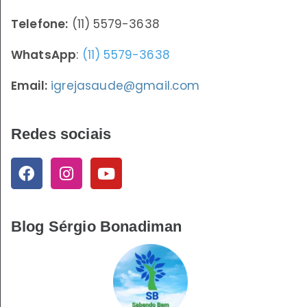
Telefone:
(11) 5579-3638
WhatsApp
:
(11) 5579-3638
Email:
igrejasaude@gmail.com
Redes sociais
Blog Sérgio Bonadiman