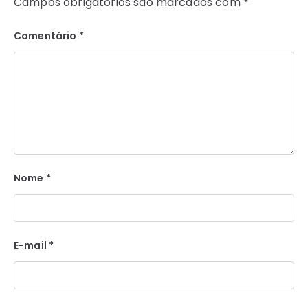
Campos obrigatórios são marcados com
*
Comentário
*
Nome
*
E-mail
*