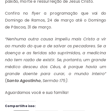
paixão, morte e ressurreição de Jesus Cristo.
Confira no
flyer
a programação que vai do
Domingo de Ramos, 24 de março até o Domingo
de Páscoa, 31 de março.
“Nenhuma outra causa impeliu mais Cristo a vir
ao mundo do que a de salvar os pecadores. Se a
doença e as feridas são suprimidas, a medicina
não tem razão de existir. Se, portanto, um grande
médico desceu dos Céus, é porque havia um
grande doente para curar, o mundo inteiro”
(
Santo Agostinho
,
Sermão 175)
.
Aguardamos você e sua família!
Compartilhe isso: