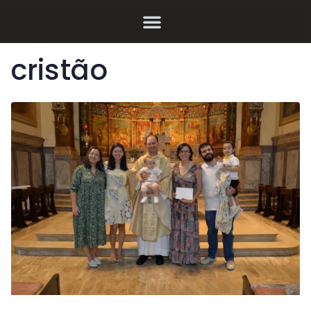
cristão