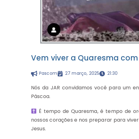
Vem viver a Quaresma com 
Pascom
27 março, 2025
21:30
Nós da JAR convidamos você para um enc
Páscoa.
É tempo de Quaresma, é tempo de oraç
nossos corações e nos preparar para vive
Jesus.