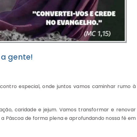
a gente!
ontro especial, onde juntos vamos caminhar rumo à
ão, caridade e jejum. Vamos transformar e renovar
r a Páscoa de forma plena e aprofundando nossa fé em