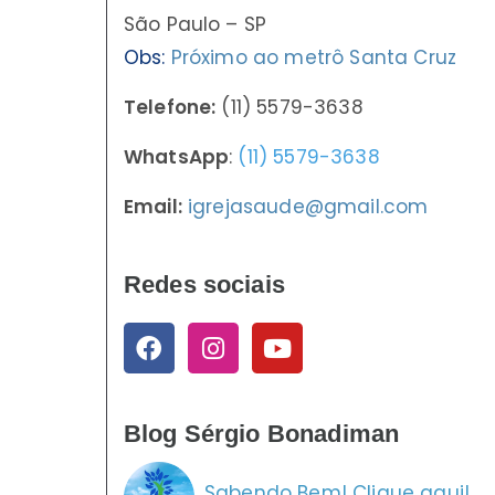
São Paulo – SP
Obs:
Próximo ao metrô Santa Cruz
Telefone:
(11) 5579-3638
WhatsApp
:
(11) 5579-3638
Email:
igrejasaude@gmail.com
Redes sociais
Blog Sérgio Bonadiman
Sabendo Bem! Clique aqui!