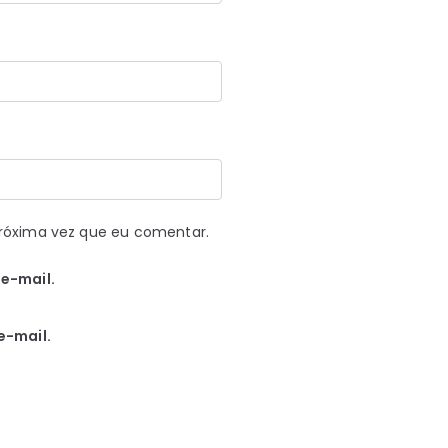
róxima vez que eu comentar.
e-mail.
e-mail.