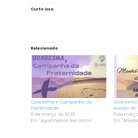
Curtir isso:
Relacionado
Quaresma e Campanha da
Quaresma: 
Fraternidade
revisão de 
8 de março de 2025
11 de març
Em "Agostinianos Recoletos"
Em "Ativid