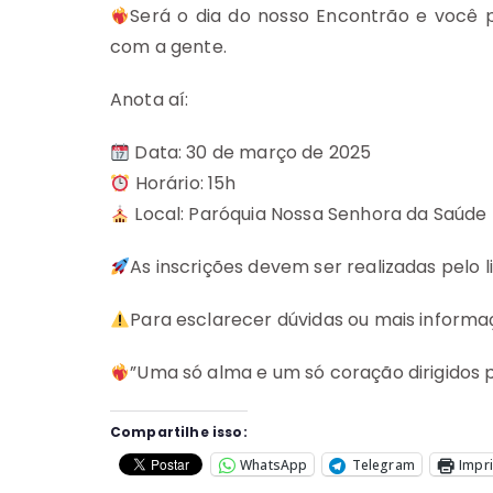
Será o dia do nosso Encontrão e você 
com a gente.
Anota aí:
Data: 30 de março de 2025
Horário: 15h
Local: Paróquia Nossa Senhora da Saúde
As inscrições devem ser realizadas pelo li
Para esclarecer dúvidas ou mais informa
”Uma só alma e um só coração dirigidos 
Compartilhe isso:
WhatsApp
Telegram
Impr