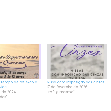
tempo de reflexão e
Missa com imposição das cinzas
vida
17 de fevereiro de 2026
o de 2024
Em "Quaresma"
ades"