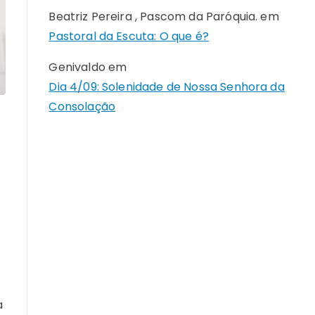
Beatriz Pereira , Pascom da Paróquia.
em
Pastoral da Escuta: O que é?
Genivaldo
em
Dia 4/09: Solenidade de Nossa Senhora da
Consolação
a
a