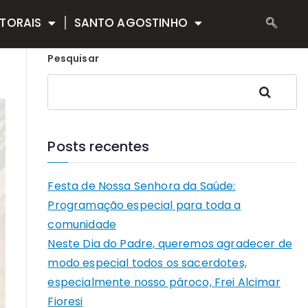
TORAIS
SANTO AGOSTINHO
Pesquisar
Pesquisar
Posts recentes
Festa de Nossa Senhora da Saúde:
Programação especial para toda a
comunidade
Neste Dia do Padre, queremos agradecer de
modo especial todos os sacerdotes,
especialmente nosso pároco, Frei Alcimar
Fioresi