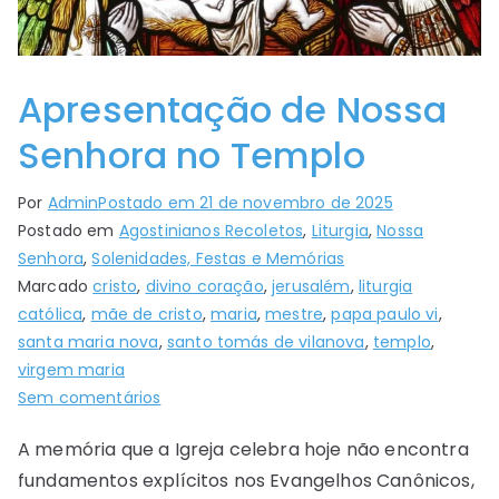
Apresentação de Nossa
Senhora no Templo
Por
Admin
Postado em
21 de novembro de 2025
Postado em
Agostinianos Recoletos
,
Liturgia
,
Nossa
Senhora
,
Solenidades, Festas e Memórias
Marcado
cristo
,
divino coração
,
jerusalém
,
liturgia
católica
,
mãe de cristo
,
maria
,
mestre
,
papa paulo vi
,
santa maria nova
,
santo tomás de vilanova
,
templo
,
virgem maria
Sem comentários
A memória que a Igreja celebra hoje não encontra
fundamentos explícitos nos Evangelhos Canônicos,